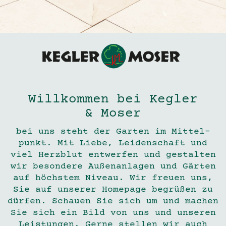
Willkommen bei Kegler
&
Moser
bei uns steht der Garten im Mit­tel­
punkt. Mit Liebe, Lei­den­schaft und
viel Herz­blut ent­werfen und gestalten
wir beson­dere Außen­an­lagen und Gärten
auf höchstem Niveau. Wir freuen uns,
Sie auf unserer Home­page begrüßen zu
dürfen. Schauen Sie sich um und machen
Sie sich ein Bild von uns und unseren
Leis­tungen. Gerne stellen wir auch